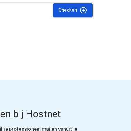
Checken
en bij Hostnet
 je professioneel mailen vanuit je