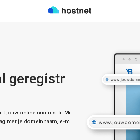
l geregistr
met jouw online succes. In Mi
slag met je domeinnaam, e-m