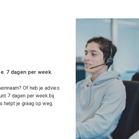
ce. 7 dagen per week.
meinnaam? Of heb je advies
unt 7 dagen per week bij
 helpt je graag op weg.