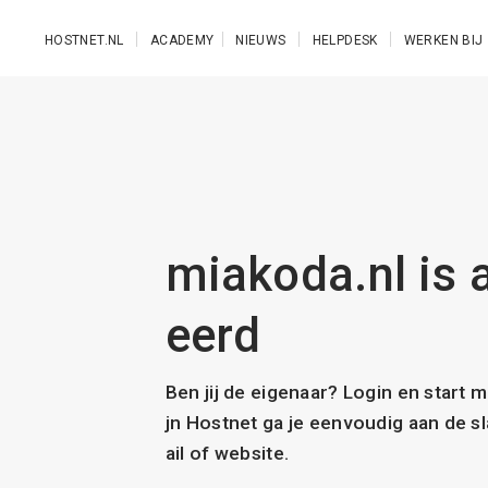
Ga naar de hoofdinhoud
HOSTNET.NL
ACADEMY
NIEUWS
HELPDESK
WERKEN BIJ
miakoda.nl is a
eerd
Ben jij de eigenaar? Login en start 
jn Hostnet ga je eenvoudig aan de 
ail of website.