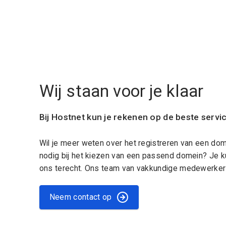
Wij staan voor je klaar
Bij Hostnet kun je rekenen op de beste servi
Wil je meer weten over het registreren van een do
nodig bij het kiezen van een passend domein? Je k
ons terecht. Ons team van vakkundige medewerkers
Neem contact op